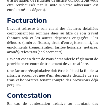
d’assignation de l’Huissier de Justice, qui pourront vous
être remboursés par la suite si votre adversaire est
condamné aux dépens).
Facturation
L’avocat adresse à son client des factures détaillées
comprenant les sommes dues au titre de son travail
(honoraires) et les autres dépenses engagées : les
débours (timbres fiscaux, droit d’enregistrement), les
émoluments (rémunération tarifée huissiers, notaires,
avoués) et les frais (déplacements).
L’avocat est en droit, de vous demander le règlement de
provisions en cours de traitement de votre affaire.
Une facture récapitulative doit être établie à la fin de sa
mission accompagnée d’un décompte détaillée de ses
frais et honoraires tenant compte des provisions déjà
perçues.
Contestation
En cas de contestation relative au montant des