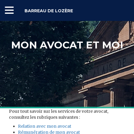
BARREAU DE LOZÈRE
MON AVOCAT ET MOI
Pour tout savoir sur les services de votre avocat,
consultez les rubriques suivantes :
Relation avec mon avocat
Rémunération de mon avocat