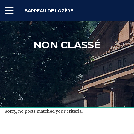
BARREAU DE LOZÈRE
NON CLASSÉ
Sorry, no posts matched your criteria.