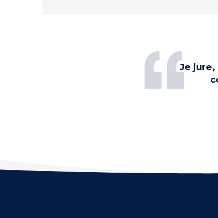
Je jure
c