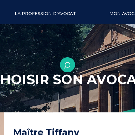
LA PROFESSION D’AVOCAT
MON AVOC
HOISIR SON AVOC
Maître Tiffany