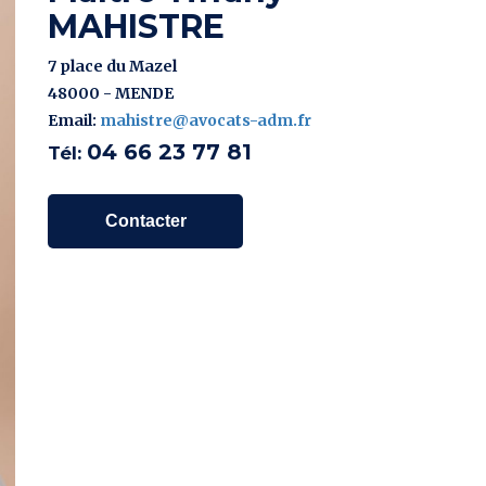
MAHISTRE
7 place du Mazel
48000 - MENDE
Email:
mahistre@avocats-adm.fr
04 66 23 77 81
Tél:
Contacter