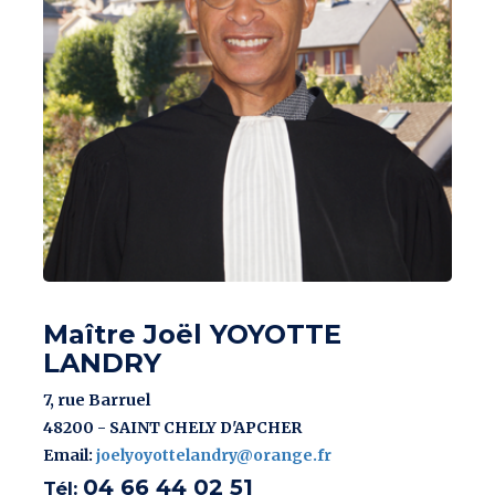
Maître Joël YOYOTTE
LANDRY
7, rue Barruel
48200 - SAINT CHELY D'APCHER
Email:
joelyoyottelandry@orange.fr
04 66 44 02 51
Tél: