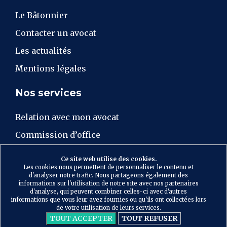
Le Bâtonnier
Contacter un avocat
Les actualités
Mentions légales
Nos services
Relation avec mon avocat
Commission d’office
Aide juridictionnelle
Ce site web utilise des cookies.
Les cookies nous permettent de personnaliser le contenu et
CDAD Lozère
d'analyser notre trafic. Nous partageons également des
informations sur l'utilisation de notre site avec nos partenaires
d'analyse, qui peuvent combiner celles-ci avec d'autres
informations que vous leur avez fournies ou qu'ils ont collectées lors
de votre utilisation de leurs services.
TOUT ACCEPTER
TOUT REFUSER
Gérer les cookies
Ordre des avocats au barreau de Lozère -
Tous droits réservés 2026