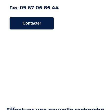
09 67 06 86 44
Fax:
Contacter
Effectuer une nouvelle recherche