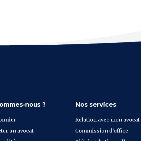
sommes-nous ?
Nos services
onnier
Relation avec mon avocat
ter un avocat
Commission d’office