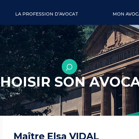
LA PROFESSION D’AVOCAT
MON AVOC
HOISIR SON AVOC
Maître Elsa VIDAL