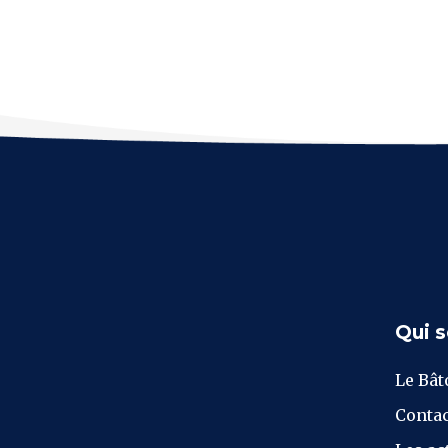
Qui 
Le Bât
Contac