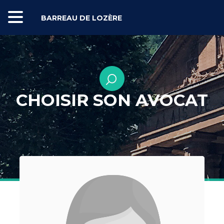
BARREAU DE LOZÈRE
CHOISIR SON AVOCAT