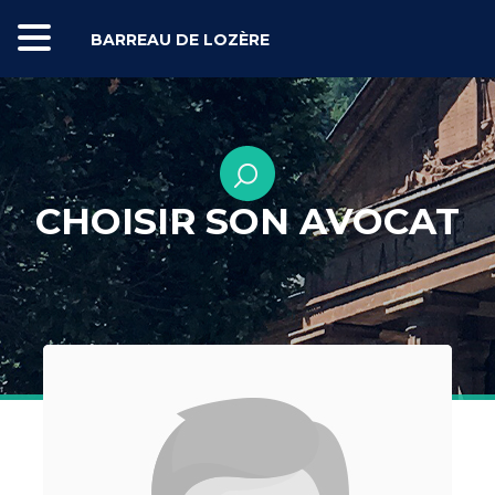
BARREAU DE LOZÈRE
CHOISIR SON AVOCAT