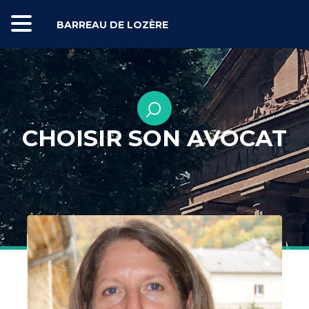
BARREAU DE LOZÈRE
CHOISIR SON AVOCAT