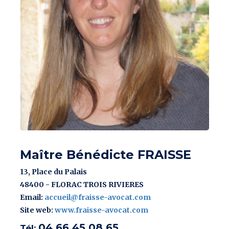
Maître Bénédicte FRAISSE
13, Place du Palais
48400 - FLORAC TROIS RIVIERES
Email:
accueil@fraisse-avocat.com
Site web:
www.fraisse-avocat.com
04 66 45 08 65
Tél: