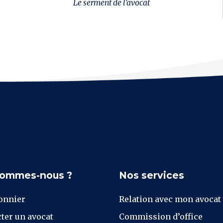
Le serment de l’avocat
sommes-nous ?
Nos services
onnier
Relation avec mon avocat
ter un avocat
Commission d’office