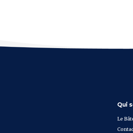
Qui 
Le Bât
Contac