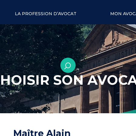
LA PROFESSION D’AVOCAT
MON AVOC
HOISIR SON AVOC
Maître Alain