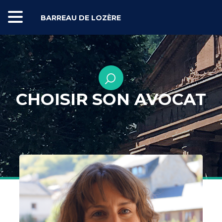
BARREAU DE LOZÈRE
CHOISIR SON AVOCAT